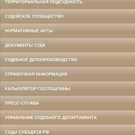
ТЕРРИТОРИАЛЬНАЯ ПОДСУДНОСТЬ
СУДЕЙСКОЕ СООБЩЕСТВО
НОРМАТИВНЫЕ АКТЫ
ДОКУМЕНТЫ СУДА
СУДЕБНОЕ ДЕЛОПРОИЗВОДСТВО
СПРАВОЧНАЯ ИНФОРМАЦИЯ
КАЛЬКУЛЯТОР ГОСПОШЛИНЫ
ПРЕСС-СЛУЖБА
УПРАВЛЕНИЕ СУДЕБНОГО ДЕПАРТАМЕНТА
СУДЫ СУБЪЕКТА РФ